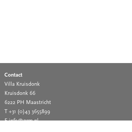
Contact
Villa Kruisdonk
Kruisdonk 66
6222 PH Maastricht
T +31 (0)43 3655899
E info@prm.nl