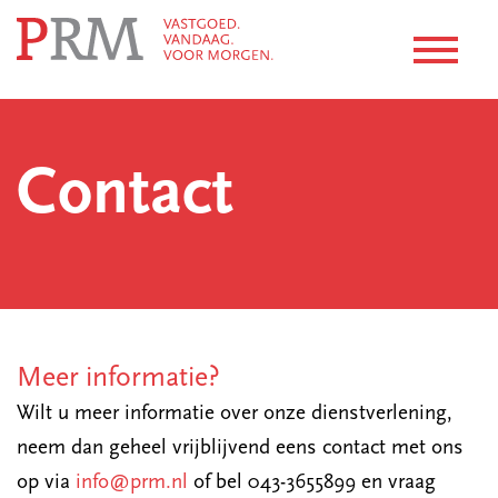
Contact
Meer informatie?
Wilt u meer informatie over onze dienstverlening,
neem dan geheel vrijblijvend eens contact met ons
op via
info@prm.nl
of bel 043-3655899 en vraag