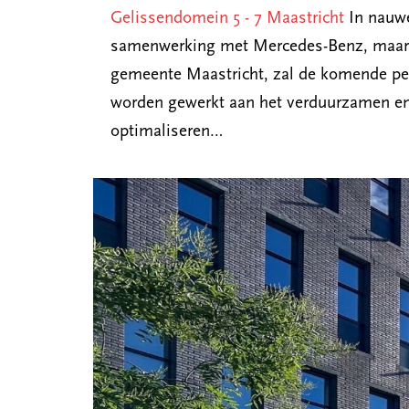
Gelissendomein 5 - 7 Maastricht
In nauw
samenwerking met Mercedes-Benz, maar
gemeente Maastricht, zal de komende pe
worden gewerkt aan het verduurzamen e
optimaliseren…