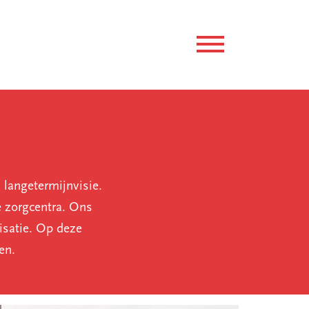
 langetermijnvisie.
e zorgcentra. Ons
isatie. Op deze
en.