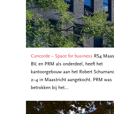
Concorde – Space for business
RS4 Maast
BV, en PRM als onderdeel, heeft het
kantoorgebouw aan het Robert Schuman
2–4 in Maastricht aangekocht. PRM was
betrokken bij het…