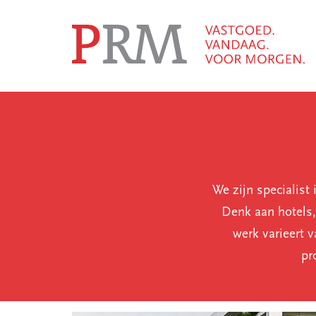
We zijn specialist
Denk aan hotels,
werk varieert 
pr