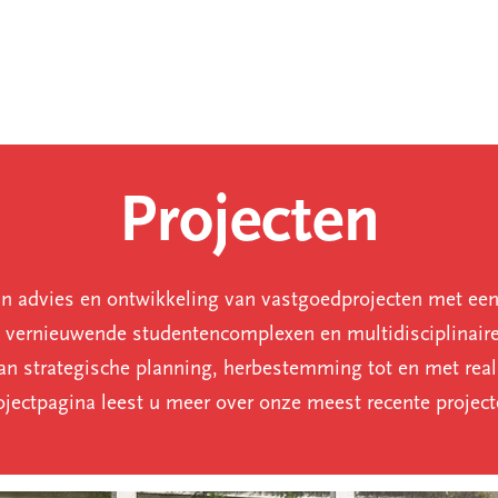
Projecten
 in advies en ontwikkeling van vastgoedprojecten met een
 vernieuwende studentencomplexen en multidisciplinair
van strategische planning, herbestemming tot en met real
ojectpagina leest u meer over onze meest recente project