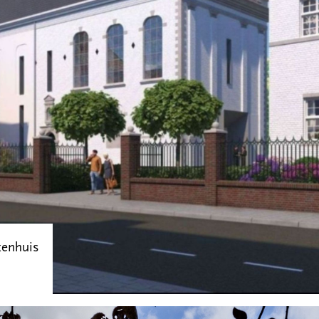
kenhuis