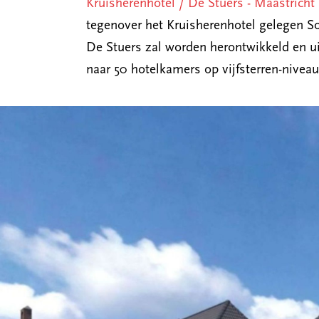
Kruisherenhotel / De Stuers - Maastricht
tegenover het Kruisherenhotel gelegen So
De Stuers zal worden herontwikkeld en u
naar 50 hotelkamers op vijfsterren-niveau