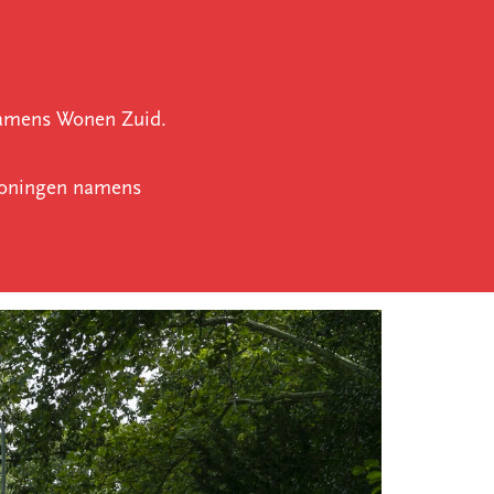
namens Wonen Zuid.
swoningen namens