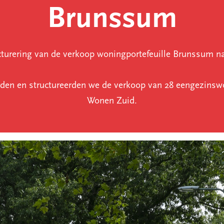
Brunssum
ucturering van de verkoop woningportefeuille Brunssum 
rden en structureerden we de verkoop van 28 eengezin
Wonen Zuid.