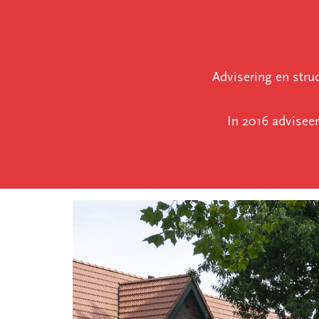
Advisering en str
In 2016 advisee