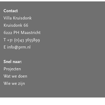
Contact
Villa Kruisdonk
Kruisdonk 66
6222 PH Maastricht
T +31 (0)43 3655899
E info@prm.nl
Snel naar:
Projecten
Wat we doen
Wie we zijn