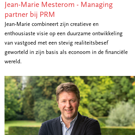
Jean-Marie Mesterom - Managing
partner bij PRM
Jean-Marie combineert zijn creatieve en
enthousiaste visie op een duurzame ontwikkeling
van vastgoed met een stevig realiteitsbesef
geworteld in zijn basis als econoom in de financiële
wereld.